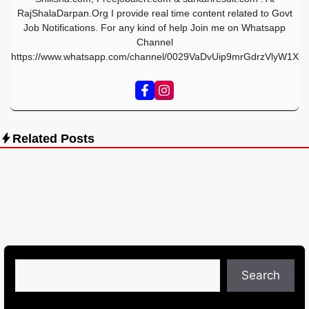
RajShalaDarpan.Org I provide real time content related to Govt
Job Notifications. For any kind of help Join me on Whatsapp
Channel
https://www.whatsapp.com/channel/0029VaDvUip9mrGdrzVlyW1X
Related Posts
Search
Search