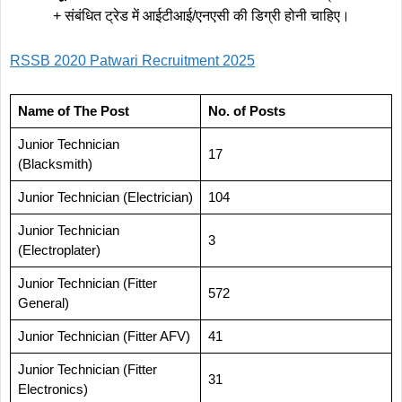
+ संबंधित ट्रेड में आईटीआई/एनएसी की डिग्री होनी चाहिए।
RSSB 2020 Patwari Recruitment 2025
Name of The Post
No. of Posts
Junior Technician
17
(Blacksmith)
Junior Technician (Electrician)
104
Junior Technician
3
(Electroplater)
Junior Technician (Fitter
572
General)
Junior Technician (Fitter AFV)
41
Junior Technician (Fitter
31
Electronics)