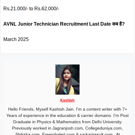
Rs.21
,
000/- to Rs.62
,
000/-
AVNL Junior Technician
Recruitment Last Date कब है?
March 2025
Kashish
Hello Friends, Myself Kashish Jain. I'm a content writer with 7+
Years of experience in the education & carrier domains. I'm Post
Graduate in Physics & Mathematics from Delhi University.
Previously worked in Jagranjosh.com, Collegeduniya.com,
Shiksha.com, Freejobalert.com & sarkariresult.com . At