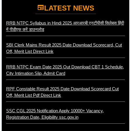
LATEST NEWS
RRB NTPC Syllabus in Hindi 2025 आरआरबी एनटीपीसी सिलेबस हिंदी
में पीडीएफ करें डाउनलोड
SBI Clerk Mains Result 2025 Date Download Scorecard, Cut
Off, Merit List Direct Link
RRB NTPC Exam Date 2025 Out Download CBT 1 Schedule,
City Intimation Slip, Admit Card
RPF Constable Result 2025 Date Download Scorecard Cut
Off, Merit List Pdf Direct Link
SSC CGL 2025 Notification Apply 10000+ Vacancy,
Registration Date, Eligibility ssc.gov.in