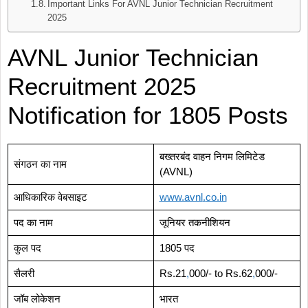
Important Links For AVNL Junior Technician Recruitment
2025
AVNL Junior Technician
Recruitment 2025
Notification for 1805 Posts
बख्तरबंद वाहन निगम लिमिटेड
संगठन का नाम
(AVNL)
आधिकारिक वेबसाइट
www.avnl
.
co.in
पद का नाम
जूनियर तकनीशियन
कुल पद
1805 पद
सैलरी
Rs.21
,
000/- to Rs.62
,
000/-
जॉब लोकेशन
भारत