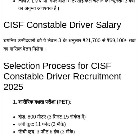
HMV, LMV या गियर वाली मोटरसाइकिल चलाने का न्यूनतम 3 वर्षों
का अनुभव आवश्यक है।
CISF Constable Driver Salary
चयनित उम्मीदवारों को पे लेवल-3 के अनुसार ₹21,700 से ₹69,100/- तक
का मासिक वेतन मिलेगा।
Selection Process for CISF
Constable Driver Recruitment
2025
शारीरिक दक्षता परीक्षा (PET):
दौड़: 800 मीटर (3 मिनट 15 सेकंड में)
लंबी कूद: 11 फीट (3 मौके)
ऊँची कूद: 3 फीट 6 इंच (3 मौके)