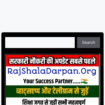
Search
Search