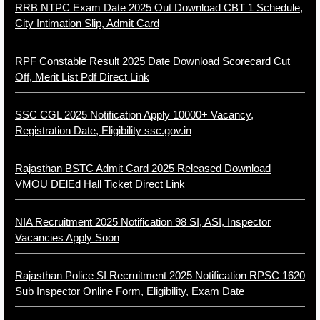
RRB NTPC Exam Date 2025 Out Download CBT 1 Schedule,
City Intimation Slip, Admit Card
RPF Constable Result 2025 Date Download Scorecard Cut
Off, Merit List Pdf Direct Link
SSC CGL 2025 Notification Apply 10000+ Vacancy,
Registration Date, Eligibility ssc.gov.in
Rajasthan BSTC Admit Card 2025 Released Download
VMOU DElEd Hall Ticket Direct Link
NIA Recruitment 2025 Notification 98 SI, ASI, Inspector
Vacancies Apply Soon
Rajasthan Police SI Recruitment 2025 Notification RPSC 1620
Sub Inspector Online Form, Eligibility, Exam Date