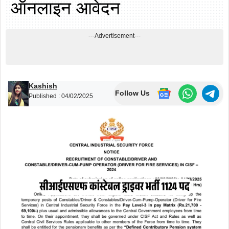
ऑनलाइन आवेदन
---Advertisement---
Kashish
Follow Us
Published :
04/02/2025