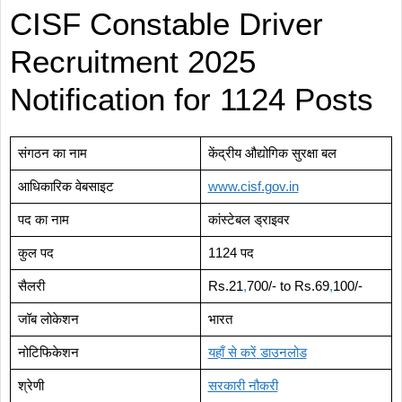
CISF Constable Driver
Recruitment 2025
Notification for 1124 Posts
संगठन का नाम
केंद्रीय औद्योगिक सुरक्षा बल
आधिकारिक वेबसाइट
www.cisf
.
gov.in
पद का नाम
कांस्टेबल ड्राइवर
कुल पद
1124 पद
सैलरी
Rs.21
,
700/- to Rs.69
,
100/-
जॉब लोकेशन
भारत
नोटिफिकेशन
यहाँ से करें
डाउनलोड
श्रेणी
सरकारी नौकरी