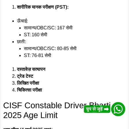
शारीरिक मानक परीक्षण (PST):
ऊँचाई:
सामान्य/OBC/SC: 167 सेमी
ST: 160 सेमी
छाती:
सामान्य/OBC/SC: 80-85 सेमी
ST: 76-81 सेमी
दस्तावेज़ सत्यापन
ट्रेड टेस्ट
लिखित परीक्षा
चिकित्सा परीक्षा
CISF Constable Driver Bharti
2025 Age Limit