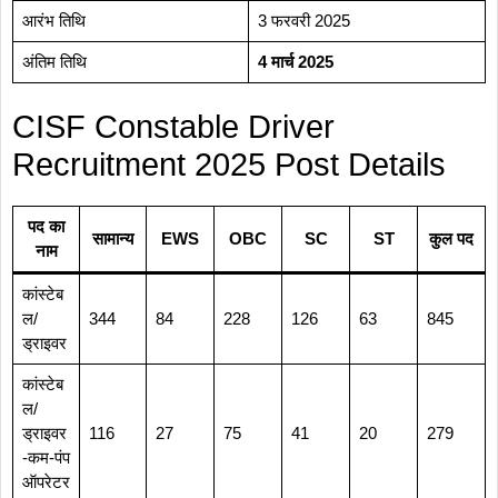
आरंभ तिथि
3 फरवरी 2025
अंतिम तिथि
4 मार्च 2025
CISF Constable Driver
Recruitment 2025 Post Details
पद का
सामान्य
EWS
OBC
SC
ST
कुल पद
नाम
कांस्टेब
ल/
344
84
228
126
63
845
ड्राइवर
कांस्टेब
ल/
ड्राइवर
116
27
75
41
20
279
-कम-पंप
ऑपरेटर