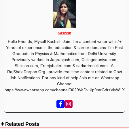
Kashish
Hello Friends, Myself Kashish Jain. I'm a content writer with 7+
Years of experience in the education & carrier domains. I'm Post
Graduate in Physics & Mathematics from Delhi University.
Previously worked in Jagranjosh.com, Collegeduniya.com,
Shiksha.com, Freejobalert.com & sarkariresult.com . At
RajShalaDarpan.Org I provide real time content related to Govt
Job Notifications. For any kind of help Join me on Whatsapp
Channel
https://www.whatsapp.com/channel/0029VaDvUip9mrGdrzVlyW1X
Related Posts