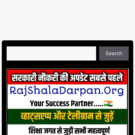
Search
Search