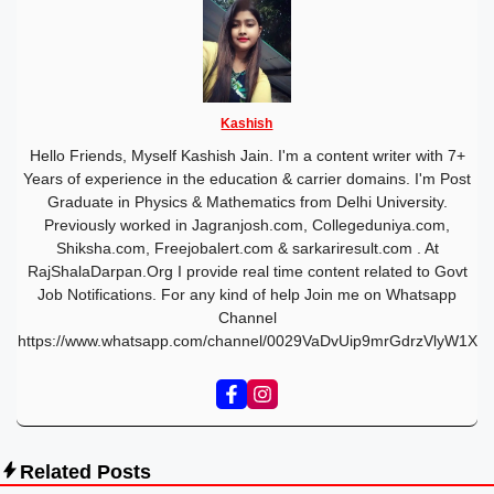
Kashish
Hello Friends, Myself Kashish Jain. I'm a content writer with 7+
Years of experience in the education & carrier domains. I'm Post
Graduate in Physics & Mathematics from Delhi University.
Previously worked in Jagranjosh.com, Collegeduniya.com,
Shiksha.com, Freejobalert.com & sarkariresult.com . At
RajShalaDarpan.Org I provide real time content related to Govt
Job Notifications. For any kind of help Join me on Whatsapp
Channel
https://www.whatsapp.com/channel/0029VaDvUip9mrGdrzVlyW1X
Related Posts