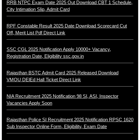
RRB NTPC Exam Date 2025 Out Download CBT 1 Schedule,
City Intimation Slip, Admit Card
RPF Constable Result 2025 Date Download Scorecard Cut
Off, Merit List Pdf Direct Link
SSC CGL 2025 Notification Apply 10000+ Vacancy,
Registration Date, Eligibility ssc.gov.in
Rajasthan BSTC Admit Card 2025 Released Download
VMOU DElEd Hall Ticket Direct Link
NIA Recruitment 2025 Notification 98 SI, ASI, Inspector
Vacancies Apply Soon
Rajasthan Police SI Recruitment 2025 Notification RPSC 1620
Sub Inspector Online Form, Eligibility, Exam Date